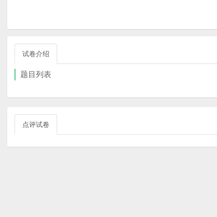
试卷介绍
题目列表
点评试卷